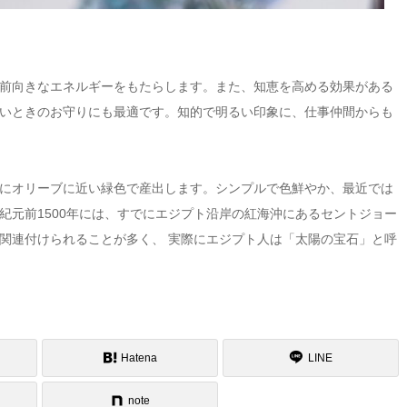
前向きなエネルギーをもたらします。また、知恵を高める効果がある
いときのお守りにも最適です。知的で明るい印象に、仕事仲間からも
にオリーブに近い緑色で産出します。シンプルで色鮮やか、最近では
紀元前1500年には、すでにエジプト沿岸の紅海沖にあるセントジョー
関連付けられることが多く、 実際にエジプト人は「太陽の宝石」と呼
Hatena
LINE
note