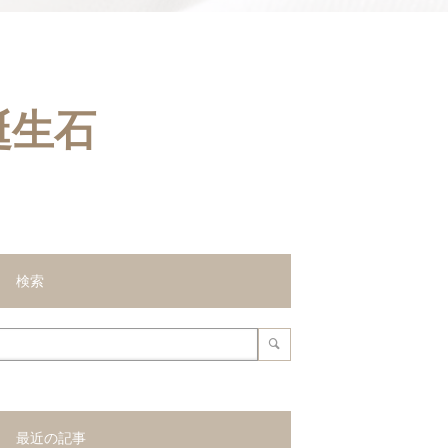
誕生石
検索
最近の記事