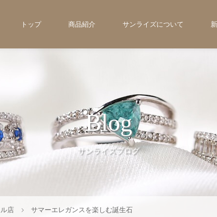
トップ
商品紹介
サンライズについて
Blog
サンライズブログ
テル店
サマーエレガンスを楽しむ誕生石