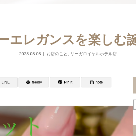
ーエレガンスを楽しむ
2023.08.08
お店のこと
,
リーガロイヤルホテル店
LINE
feedly
Pin it
note