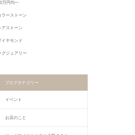
10万円均一
カラーストーン
レアストーン
ダイヤモンド
ラグジュアリー
ブログカテゴリー
イベント
お店のこと