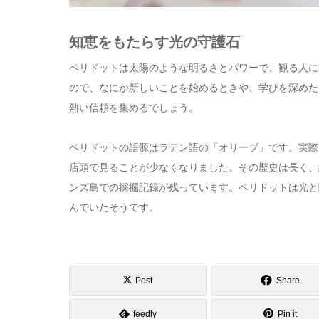
知恵をもたらす光の守護石
ペリドットは太陽のような明るさとパワーで、観る人に
ので、なにか新しいことを始めるときや、学びを深めた
熱い信頼を集めるでしょう。
ペリドットの語源はラテン語の「オリーブ」です。実際
店頭で見ることが少なくなりました。その歴史は長く、
ンズ島での採掘記録が残っています。ペリドットは光と
んでいたそうです。
Post
Share
feedly
Pin it