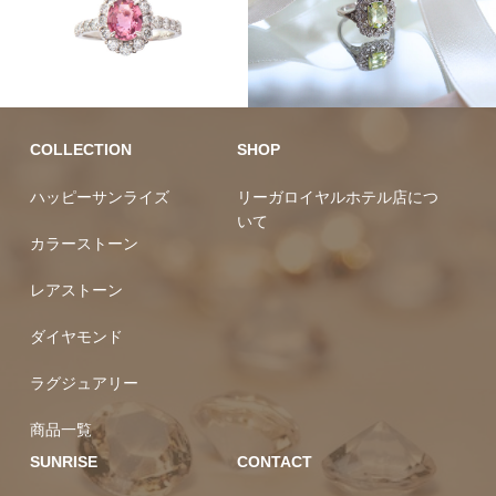
カラーストーン
カラーストーン
ラグジュ
アリー
レアストーン
COLLECTION
SHOP
ハッピーサンライズ
リーガロイヤルホテル店につ
いて
カラーストーン
レアストーン
ダイヤモンド
ラグジュアリー
商品一覧
SUNRISE
CONTACT