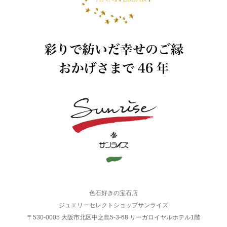
色石好きの宝石店
ジュエリーセレクトショップサンライズ
〒530-0005 大阪市北区中之島5-3-68 リーガロイヤルホテル1階