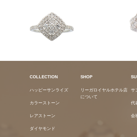
ダイヤモンド
カラースト
COLLECTION
SHOP
SU
ハッピーサンライズ
リーガロイヤルホテル店
サ
について
カラーストーン
代
レアストーン
会
ダイヤモンド