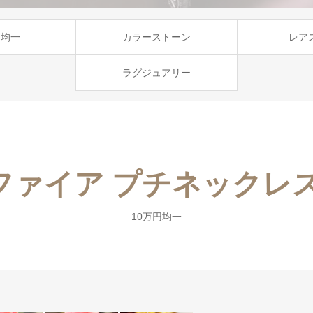
円均一
カラーストーン
レア
ラグジュアリー
ファイア プチネックレス 0
10万円均一