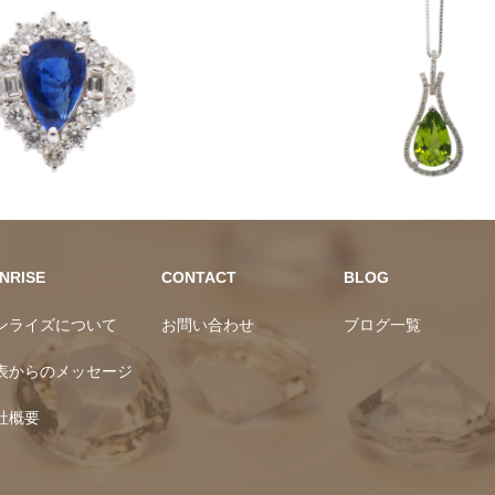
ーン
ラグジュアリー
カラーストーン
NRISE
CONTACT
BLOG
ンライズについて
お問い合わせ
ブログ一覧
表からのメッセージ
社概要