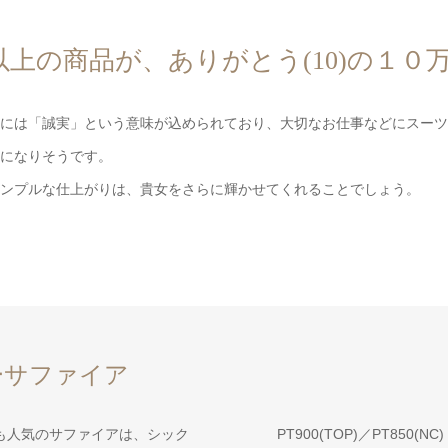
以上の商品が、ありがとう(10)の１０万
には「誠実」という意味が込められており、大切なお仕事などにスーツ
になりそうです。
ンプルな仕上がりは、貴女をさらに輝かせてくれることでしょう。
ーサファイア
も人気のサファイアは、シック
PT900(TOP)／PT850(NC)