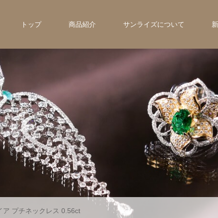
トップ
商品紹介
サンライズについて
イア プチネックレス 0.56ct