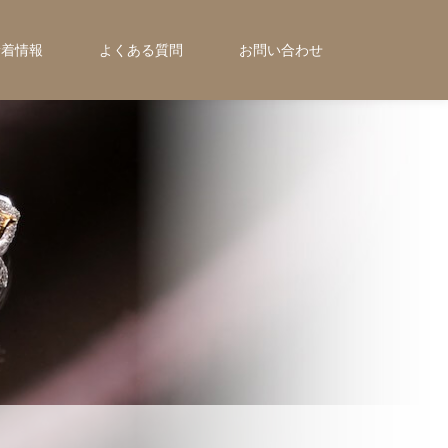
新着情報
よくある質問
お問い合わせ