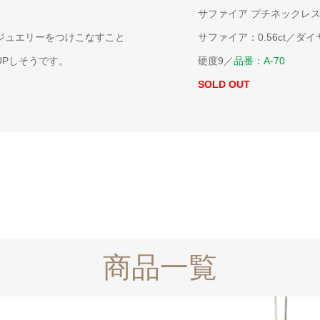
サファイア プチネックレ
ジュエリーをつけこなすこと
サファイア：0.56ct／ダイヤ
UPしそうです。
硬度9／
品番：A-70
SOLD OUT
商品一覧