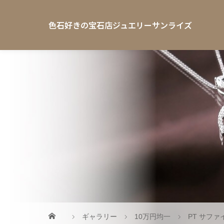
色石好きの宝石店ジュエリーサンライズ
ギャラリー
10万円均一
PT サファ