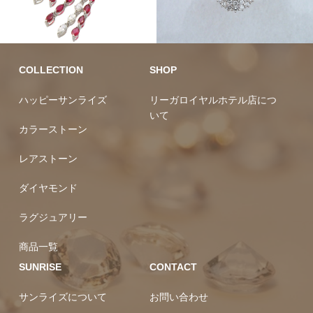
カラーストーン
ラグジュ
アリー
カラーストーン
COLLECTION
SHOP
ハッピーサンライズ
リーガロイヤルホテル店につ
いて
カラーストーン
レアストーン
ダイヤモンド
ラグジュアリー
商品一覧
SUNRISE
CONTACT
サンライズについて
お問い合わせ