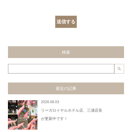
検索
最近の記事
2026.08.03
リーガロイヤルホテル店、三浦店長
が更新中です！