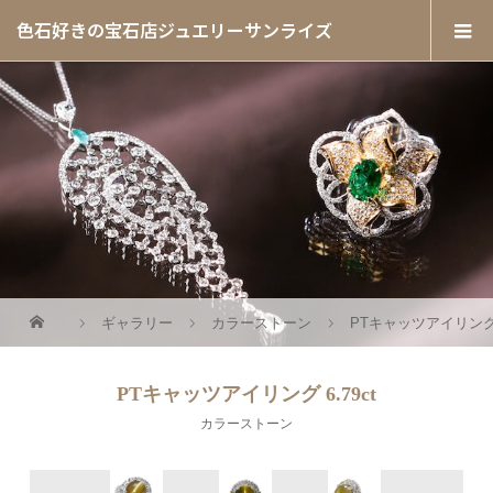
色石好きの宝石店ジュエリーサンライズ
ギャラリー
カラーストーン
PTキャッツアイリング 6
PTキャッツアイリング 6.79ct
カラーストーン