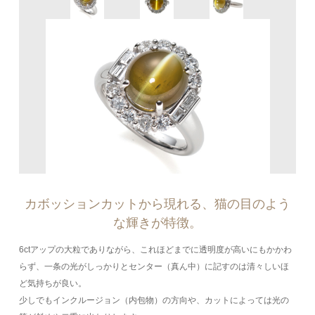
カボッションカットから現れる、猫の目のよう
な輝きが特徴。
6ctアップの大粒でありながら、これほどまでに透明度が高いにもかかわ
らず、一条の光がしっかりとセンター（真ん中）に記すのは清々しいほ
ど気持ちが良い。
少しでもインクルージョン（内包物）の方向や、カットによっては光の