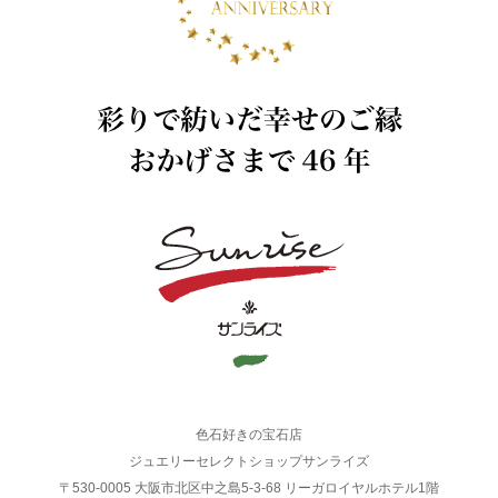
色石好きの宝石店
ジュエリーセレクトショップサンライズ
〒530-0005 大阪市北区中之島5-3-68 リーガロイヤルホテル1階