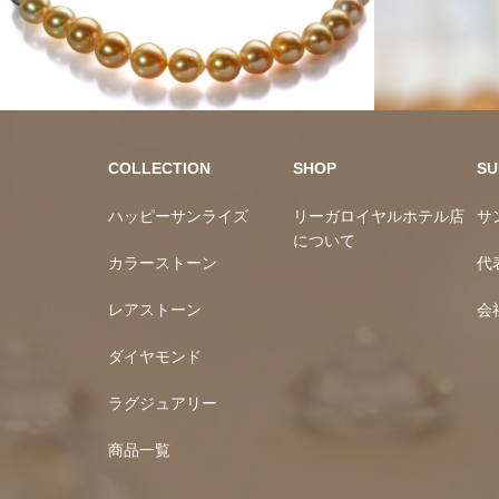
10万円均一
カラーストーン
COLLECTION
SHOP
SU
ハッピーサンライズ
リーガロイヤルホテル店
サ
について
カラーストーン
代
レアストーン
会
ダイヤモンド
ラグジュアリー
商品一覧