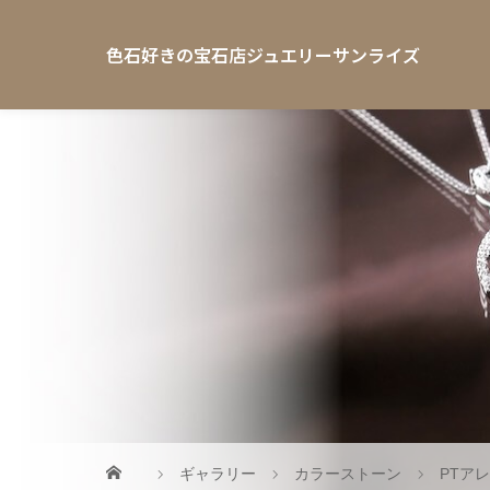
色石好きの宝石店ジュエリーサンライズ
ギャラリー
カラーストーン
PTアレ