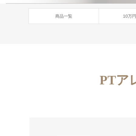
商品一覧
10万
PTア