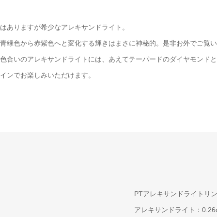
はありますが希少なアレキサンドライト。
青緑色から赤紫色へと変化する輝きはまさに神秘的。是非お外でご覧い
色合いのアレキサンドライトには、あえてテーパードのダイヤモンドと
インでお楽しみいただけます。
PTアレキサンドライトリ
アレキサンドライト：0.26ct 