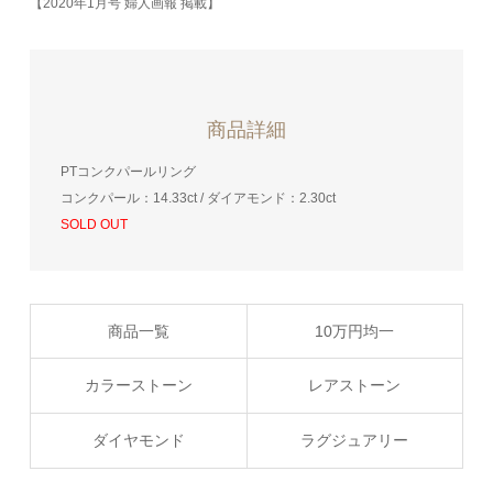
【2020年1月号 婦人画報 掲載】
商品詳細
PTコンクパールリング
コンクパール：14.33ct / ダイアモンド：2.30ct
SOLD OUT
商品一覧
10万円均一
カラーストーン
レアストーン
ダイヤモンド
ラグジュアリー