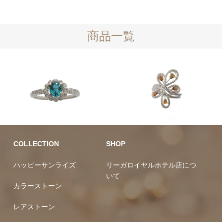
商品一覧
ダイヤモンド
カラーストーン
COLLECTION
SHOP
ハッピーサンライズ
リーガロイヤルホテル店につ
いて
カラーストーン
レアストーン