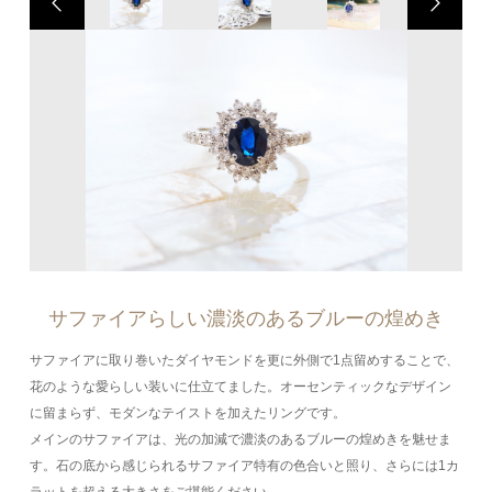
サファイアらしい濃淡のあるブルーの煌めき
サファイアに取り巻いたダイヤモンドを更に外側で1点留めすることで、
花のような愛らしい装いに仕立てました。オーセンティックなデザイン
に留まらず、モダンなテイストを加えたリングです。
メインのサファイアは、光の加減で濃淡のあるブルーの煌めきを魅せま
す。石の底から感じられるサファイア特有の色合いと照り、さらには1カ
ラットを超える大きさをご堪能ください。