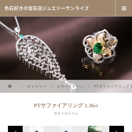
色石好きの宝石店ジュエリーサンライズ
ギャラリー
カラーストーン
PTサファイアリング 1.
PTサファイアリング 1.36ct
カラーストーン