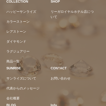
COLLECTION
SHOP
ハッピーサンライズ
リーガロイヤルホテル店につ
いて
カラーストーン
レアストーン
ダイヤモンド
ラグジュアリー
商品一覧
SUNRISE
CONTACT
サンライズについて
お問い合わせ
代表からのメッセージ
会社概要
BLOG
Info