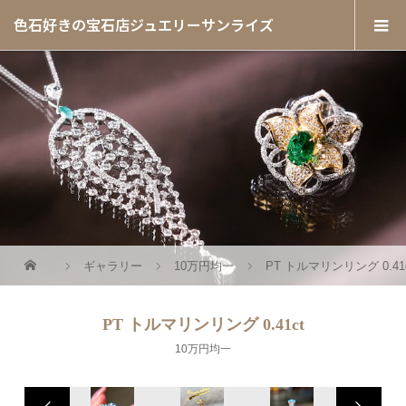
色石好きの宝石店ジュエリーサンライズ
ギャラリー
10万円均一
PT トルマリンリング 0.41
PT トルマリンリング 0.41ct
10万円均一