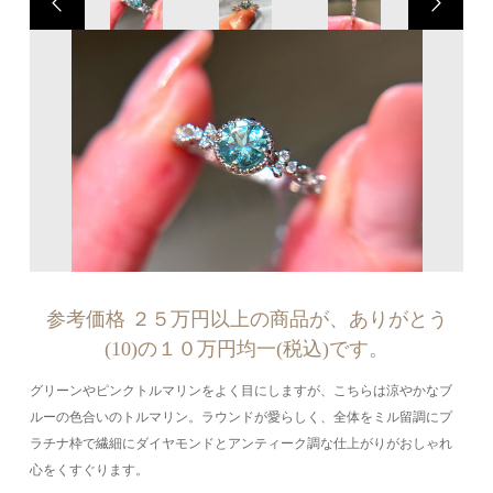
参考価格 ２５万円以上の商品が、ありがとう
(10)の１０万円均一(税込)です。
グリーンやピンクトルマリンをよく目にしますが、こちらは涼やかなブ
ルーの色合いのトルマリン。ラウンドが愛らしく、全体をミル留調にプ
ラチナ枠で繊細にダイヤモンドとアンティーク調な仕上がりがおしゃれ
心をくすぐります。