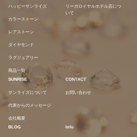
アリー
レアストーン
ハッピーサンライズ
リーガロイヤルホテル店につ
いて
カラーストーン
レアストーン
ダイヤモンド
ラグジュアリー
商品一覧
SUNRISE
CONTACT
サンライズについて
お問い合わせ
代表からのメッセージ
会社概要
BLOG
Info