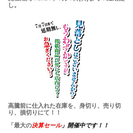
し。
高騰前に仕入れた在庫を、身切り、売り切
り、損切りにて！！
「最大の
決算セール
」開催中です！！