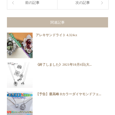
前の記事
次の記事
関連記事
アレキサンドライト 4.324ct
《終了しました》2021年10月4日(大...
【予告】最高峰 Dカラーダイヤモンドフェ...