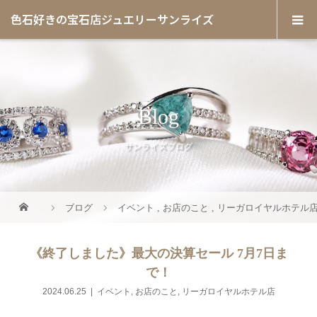
色石好きの宝石店ジュエリーサンライズ
Blog
サンライズブログ
ブログ
イベント
,
お店のこと
,
リーガロイヤルホテル
《終了しました》最大の決算セール 7月7日ま
で！
2024.06.25
イベント
,
お店のこと
,
リーガロイヤルホテル店