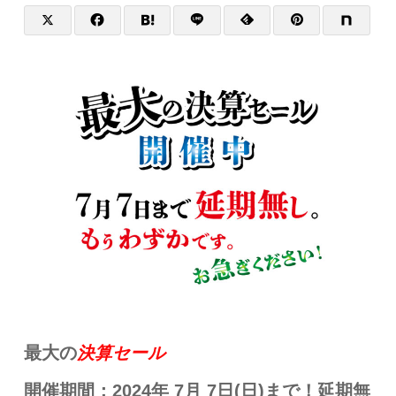
最大の
決算セール
開催期間：2024年 7月 7日(日)まで！延期無