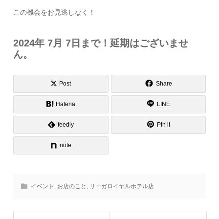
この機会をお見逃しなく！
2024年 7月 7日まで！延期はございませ
ん。
Post
Share
Hatena
LINE
feedly
Pin it
note
イベント
,
お店のこと
,
リーガロイヤルホテル店