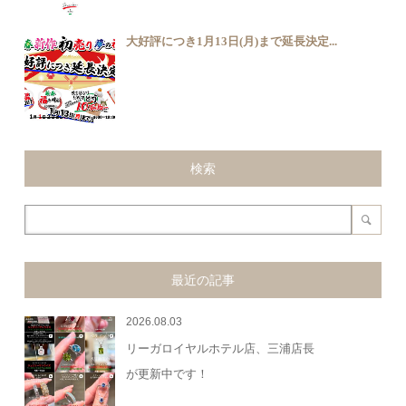
大好評につき1月13日(月)まで延長決定...
検索
最近の記事
2026.08.03
リーガロイヤルホテル店、三浦店長
が更新中です！