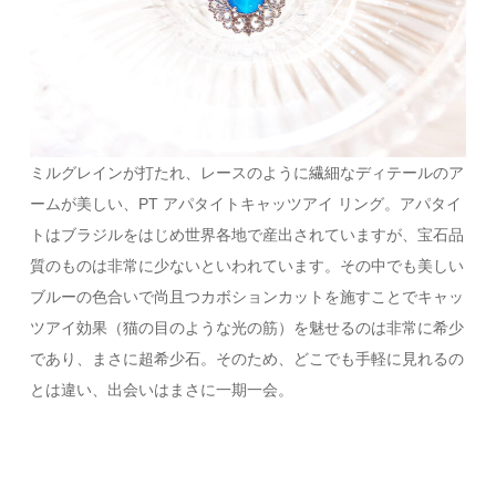
ミルグレインが打たれ、レースのように繊細なディテールのア
ームが美しい、PT アパタイトキャッツアイ リング。アパタイ
トはブラジルをはじめ世界各地で産出されていますが、宝石品
質のものは非常に少ないといわれています。その中でも美しい
ブルーの色合いで尚且つカボションカットを施すことでキャッ
ツアイ効果（猫の目のような光の筋）を魅せるのは非常に希少
であり、まさに超希少石。そのため、どこでも手軽に見れるの
とは違い、出会いはまさに一期一会。