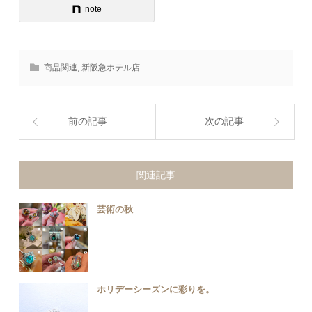
note
商品関連
,
新阪急ホテル店
前の記事
次の記事
関連記事
芸術の秋
ホリデーシーズンに彩りを。