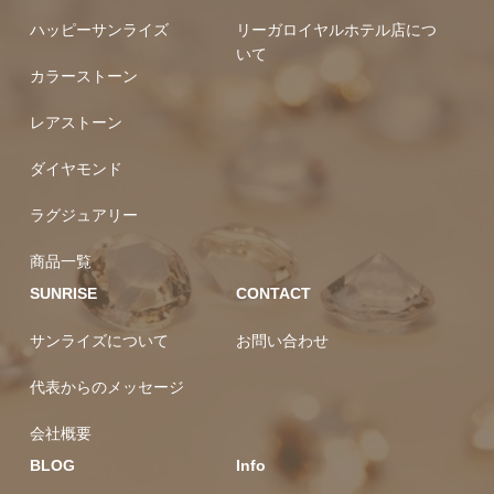
リー
レアストーン
ハッピーサンライズ
リーガロイヤルホテル店につ
いて
カラーストーン
レアストーン
ダイヤモンド
ラグジュアリー
商品一覧
SUNRISE
CONTACT
サンライズについて
お問い合わせ
代表からのメッセージ
会社概要
BLOG
Info