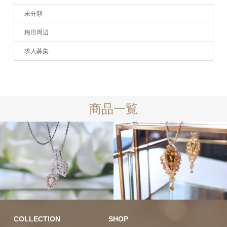
未分類
梅田周辺
求人募集
商品一覧
カラーストーン
ラグジュ
COLLECTION
SHOP
アリー
ダイヤモンド
ラグジュア