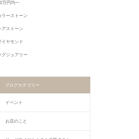
10万円均一
カラーストーン
レアストーン
ダイヤモンド
ラグジュアリー
ブログカテゴリー
イベント
お店のこと