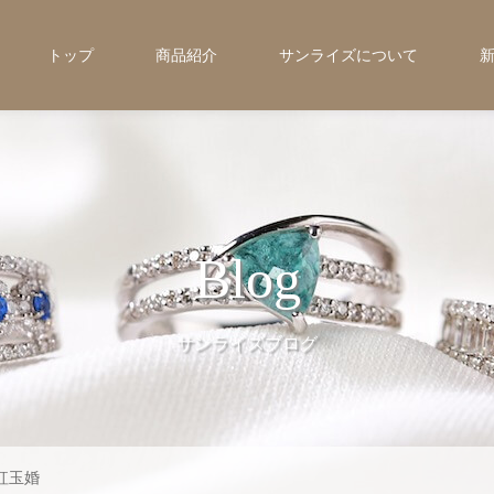
トップ
商品紹介
サンライズについて
Blog
サンライズブログ
紅玉婚