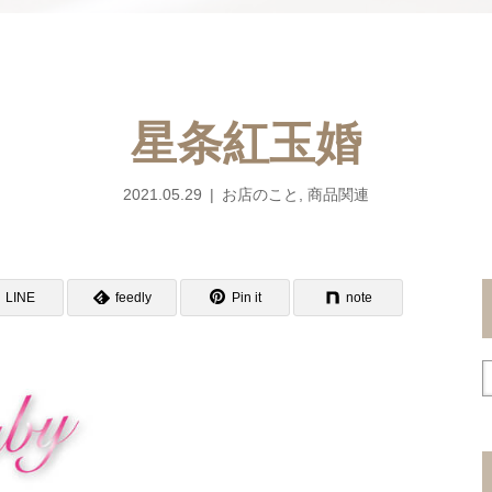
星条紅玉婚
2021.05.29
お店のこと
,
商品関連
LINE
feedly
Pin it
note