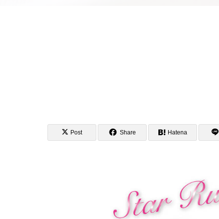
Post
Share
Hatena