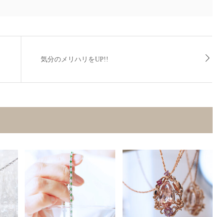
気分のメリハリをUP!!