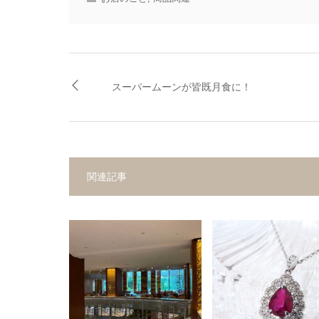
スーパームーンが皆既月食に！
関連記事