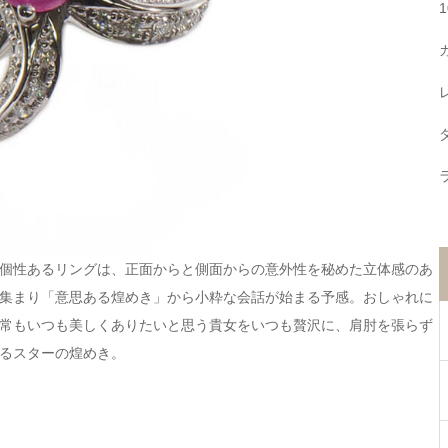
個性あるリングは、正面からと側面からの意外性を秘めた立体感のあ
集まり「意思ある煌めき」から小粋な会話が始まる予感。おしゃれに
常もいつも美しくありたいと思う貴女をいつも贅沢に、肩肘を張らず
るスターの煌めき。