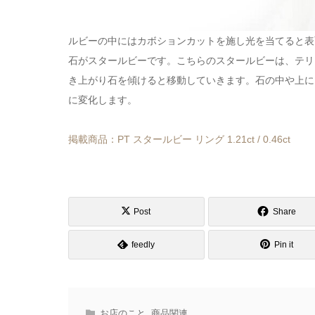
ルビーの中にはカボションカットを施し光を当てると表
石がスタールビーです。こちらのスタールビーは、テリと
き上がり石を傾けると移動していきます。石の中や上に
に変化します。
掲載商品：PT スタールビー リング 1.21ct / 0.46ct
Post
Share
feedly
Pin it
お店のこと
,
商品関連