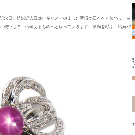
記念日。結婚記念日はイギリスで始まった習慣が日本へと伝わり、名
ら硬いもの、価値あるものへと移っていきます。笑顔を呼ぶ、結婚52