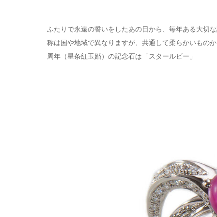
ふたりで永遠の誓いをしたあの日から、毎年ある大切な
称は国や地域で異なりますが、共通して柔らかいものか
周年（星条紅玉婚）の記念石は「スタールビー」