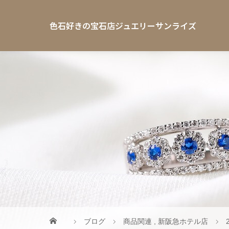
色石好きの宝石店ジュエリーサンライズ
ブログ
商品関連
,
新阪急ホテル店