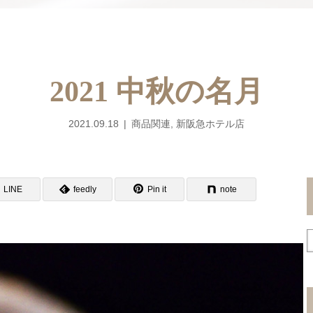
2021 中秋の名月
2021.09.18
商品関連
,
新阪急ホテル店
LINE
feedly
Pin it
note