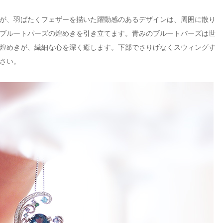
が、羽ばたくフェザーを描いた躍動感のあるデザインは、周囲に散り
ブルートパーズの煌めきを引き立てます。青みのブルートパーズは世
煌めきが、繊細な心を深く癒します。下部でさりげなくスウィングす
さい。