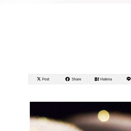
Post
Share
Hatena