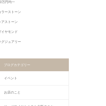
10万円均一
カラーストーン
レアストーン
ダイヤモンド
ラグジュアリー
ブログカテゴリー
イベント
お店のこと