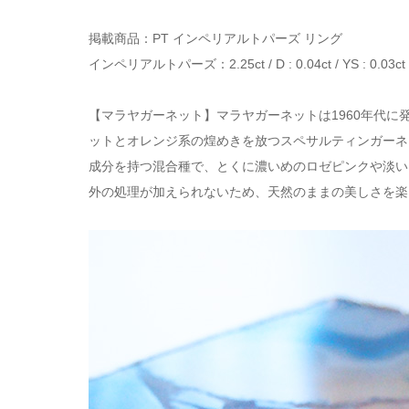
掲載商品：PT インペリアルトパーズ リング
インペリアルトパーズ：2.25ct / D : 0.04ct / YS : 0.03ct / 
【マラヤガーネット】マラヤガーネットは1960年代
ットとオレンジ系の煌めきを放つスペサルティンガーネ
成分を持つ混合種で、とくに濃いめのロゼピンクや淡い
外の処理が加えられないため、天然のままの美しさを楽