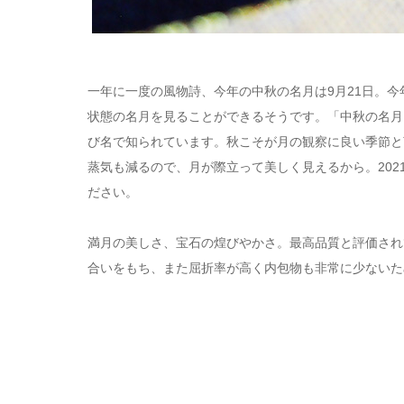
一年に一度の風物詩、今年の中秋の名月は9月21日。今
状態の名月を見ることができるそうです。「中秋の名月
び名で知られています。秋こそが月の観察に良い季節と
蒸気も減るので、月が際立って美しく見えるから。20
ださい。
満月の美しさ、宝石の煌びやかさ。最高品質と評価され
合いをもち、また屈折率が高く内包物も非常に少ないた