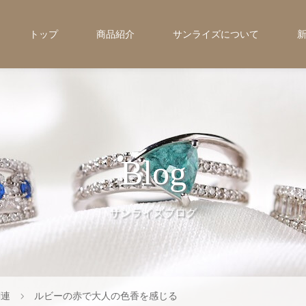
トップ
商品紹介
サンライズについて
Blog
サンライズブログ
関連
ルビーの赤で大人の色香を感じる