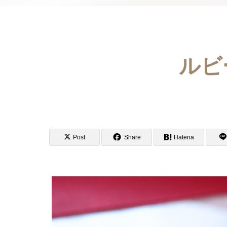
ルビ
Post
Share
Hatena