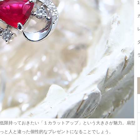
低限持っておきたい「１カラットアップ」という大きさが魅力。扇型
っと人と違った個性的なプレゼントになることでしょう。