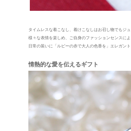
タイムレスな着こなし、着けこなしはお召し物でもジュ
様々な表情を楽しめ、ご自身のファッションセンスによ
日常の装いに「ルビーの赤で大人の色香を」エレガント
情熱的な愛を伝えるギフト