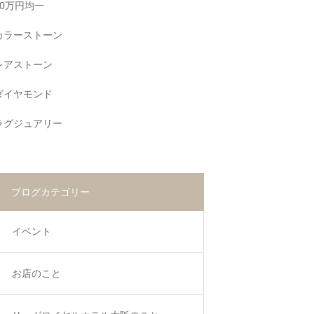
10万円均一
カラーストーン
レアストーン
ダイヤモンド
ラグジュアリー
ブログカテゴリー
イベント
お店のこと