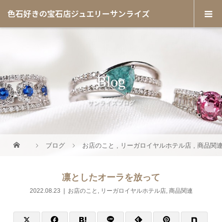
色石好きの宝石店ジュエリーサンライズ
Blog
サンライズブログ
ブログ
お店のこと
,
リーガロイヤルホテル店
,
商品関
凛としたオーラを放って
2022.08.23
お店のこと
,
リーガロイヤルホテル店
,
商品関連