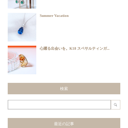
Summer Vacation
心躍る出会いを。K18 スペサルティンガ...
検索
最近の記事