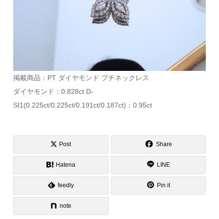
掲載商品：PT ダイヤモンド プチネックレス
ダイヤモンド：0.828ct D-
SI1(0.225ct/0.225ct/0.191ct/0.187ct)：0.95ct
Post
Share
Hatena
LINE
feedly
Pin it
note