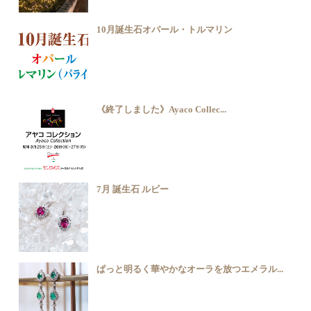
10月誕生石オパール・トルマリン
《終了しました》Ayaco Collec...
7月 誕生石 ルビー
ぱっと明るく華やかなオーラを放つエメラル...