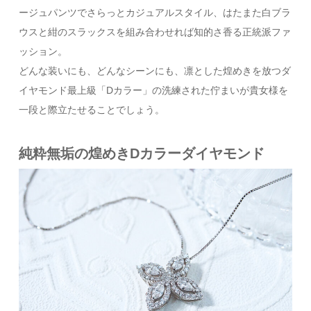
ージュパンツでさらっとカジュアルスタイル、はたまた白ブラ
ウスと紺のスラックスを組み合わせれば知的さ香る正統派ファ
ッション。
どんな装いにも、どんなシーンにも、凛とした煌めきを放つダ
イヤモンド最上級「Dカラー」の洗練された佇まいが貴女様を
一段と際立たせることでしょう。
純粋無垢の煌めきDカラーダイヤモンド