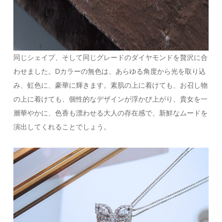
同じシェイプ、そして同じグレードのダイヤモンドを贅沢に合
わせました。Dカラーの無色は、あらゆる角度から光を取り込
み、虹色に、豪華に輝きます。素肌の上に着けても、お召し物
の上に着けても、個性的なデザインが浮かび上がり、貴女を一
層華やかに、色香も漂わせる大人の存在感で、新鮮なムードを
演出してくれることでしょう。