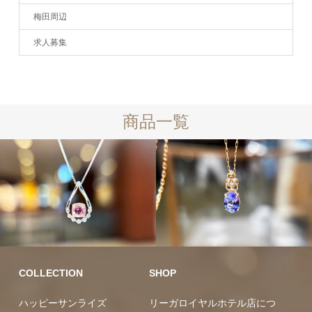
梅田周辺
求人募集
商品一覧
10万円均一
10万円均一
COLLECTION
SHOP
ハッピーサンライズ
リーガロイヤルホテル店につ