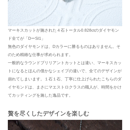
マーキスカットが施された４石トータル0.828ctのダイヤモン
ド全てが「DーSI1」
無色のダイヤモンドは、Dカラーに勝るものはありません。そ
のため精緻な仕事が求められます。
一般的なラウンドブリリアントカットとは違い、マーキスカッ
トになるとほんの僅かなシェイプの違いで、全てのデザインが
崩れてしまいます。１石１石、丁寧に仕上げられたこちらのダ
イヤモンドは、まさにマエストロクラスの職人が、時間をかけ
てカッティングを施した逸品です。
贅を尽くしたデザインを楽しむ