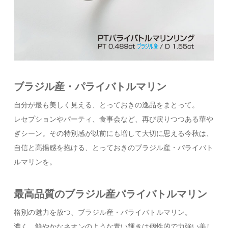
ブラジル産・パライバトルマリン
自分が最も美しく見える、とっておきの逸品をまとって。
レセプションやパーティ、食事会など、再び戻りつつある華や
ぎシーン。その特別感が以前にも増して大切に思える今秋は、
自信と高揚感を抱ける、とっておきのブラジル産・パライバト
ルマリンを。
最高品質のブラジル産パライバトルマリン
格別の魅力を放つ、ブラジル産・パライバトルマリン。
濃く、鮮やかなネオンのような青い輝きは個性的で力強い美し