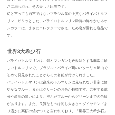
さに満ち溢れ、その美しさ圧巻です。
幻と言っても過言ではないブラジル産の上質なパライバトルマ
リン、ピリッとした、パライバトルマリン独特の鮮やかなネオ
ンカラーは、まさにコレクターでさえ、ため息が漏れる逸品で
す。
世界3大希少石
パライバトルマリンは、銅とマンガンを色起源とする非常に珍
しいトルマリンで、ブラジル・パライバ州のバターリャ鉱山で
初めて発見されたことからその名前が付けられました。
パライバトルマリンは従来のトルマリンに見られない非常に鮮
やかなブルー、またはグリーンのお色が特徴です。含有する成
分や産地の違いにより、澄んだブルーからグリーンまでの色幅
があります。また、良質なものは同じ大きさのダイヤモンドよ
り遥かに高額の値がつくと言われており、「世界三大希少石」