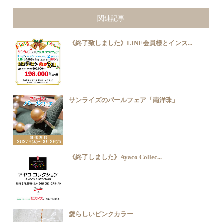
関連記事
《終了致しました》LINE会員様とインス...
サンライズのパールフェア「南洋珠」
《終了しました》Ayaco Collec...
愛らしいピンクカラー