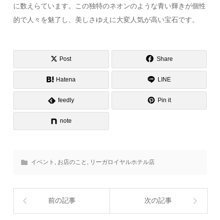
に数えらています。この独特のネオンのような青い輝きが個性
的で人々を魅了し、美しさゆえに大変人気が高い宝石です。
Post
Share
Hatena
LINE
feedly
Pin it
note
イベント
,
お店のこと
,
リーガロイヤルホテル店
前の記事
次の記事