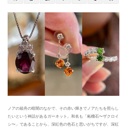
ノアの箱舟の暗闇のなかで、その赤い輝きでノアたちを照らし
たいという神話があるガーネット。和名も「柘榴石〜ザクロイ
シ〜」であることから、深紅色の色石と思いがちですが、深紅