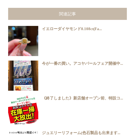
関連記事
イエローダイヤモンド0.108ct(Fa...
今が一番の買い。アコヤパールフェア開催中...
《終了しました》新店舗オープン前、特設コ...
ジュエリーリフォーム(色石製品も出来ます...