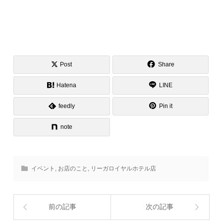
Post
Share
Hatena
LINE
feedly
Pin it
note
イベント
,
お店のこと
,
リーガロイヤルホテル店
前の記事
次の記事