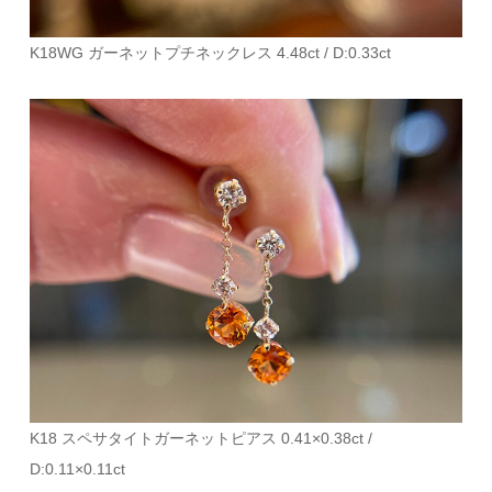
K18WG ガーネットプチネックレス 4.48ct / D:0.33ct
K18 スペサタイトガーネットピアス 0.41×0.38ct /
D:0.11×0.11ct