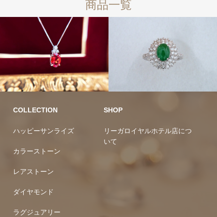
商品一覧
10万円均一
カラーストーン
ラグジュ
アリー
COLLECTION
SHOP
ハッピーサンライズ
リーガロイヤルホテル店につ
いて
カラーストーン
レアストーン
ダイヤモンド
ラグジュアリー