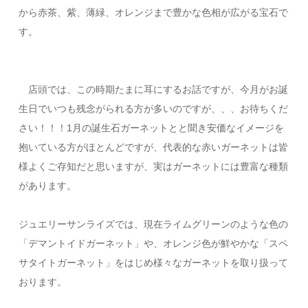
から赤茶、紫、薄緑、オレンジまで豊かな色相が広がる宝石で
す。
店頭では、この時期たまに耳にするお話ですが、今月がお誕
生日でいつも残念がられる方が多いのですが、、、お待ちくだ
さい！！！1月の誕生石ガーネットとと聞き安価なイメージを
抱いている方がほとんどですが、代表的な赤いガーネットは皆
様よくご存知だと思いますが、実はガーネットには豊富な種類
があります。
ジュエリーサンライズでは、現在ライムグリーンのような色の
「デマントイドガーネット」や、オレンジ色が鮮やかな「スペ
サタイトガーネット」をはじめ様々なガーネットを取り扱って
おります。