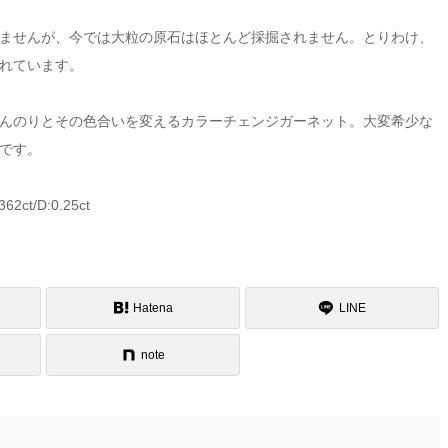
ませんが、今では大粒の原石はほとんど採掘されません。とりわけ、
れています。
んのりとその色合いを変えるカラーチェンジガーネット。大変希少な
です。
/D:0.25ct
Hatena
LINE
note