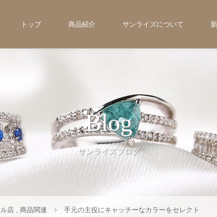
トップ
商品紹介
サンライズについて
Blog
サンライズブログ
テル店
,
商品関連
手元の主役にキャッチーなカラーをセレクト