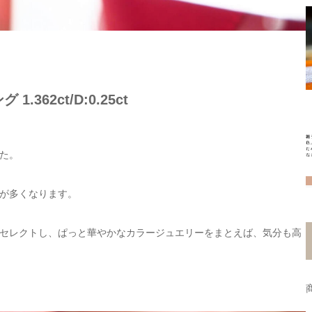
362ct/D:0.25ct
た。
が多くなります。
セレクトし、ぱっと華やかなカラージュエリーをまとえば、気分も高