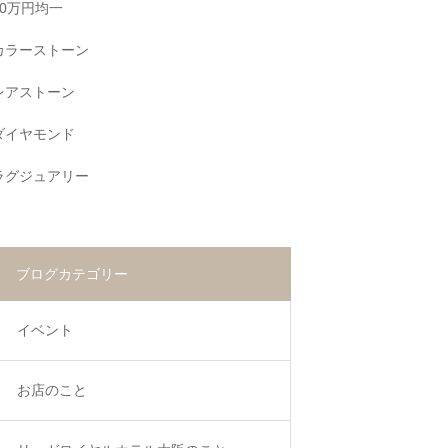
10万円均一
カラーストーン
レアストーン
ダイヤモンド
ラグジュアリー
ブログカテゴリー
イベント
お店のこと