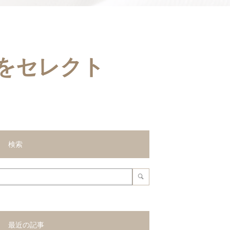
をセレクト
検索
最近の記事