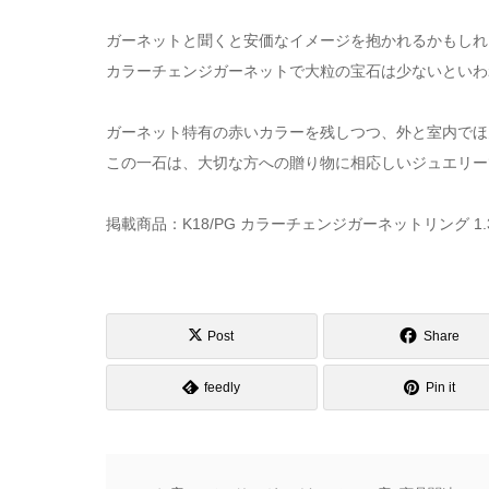
ガーネットと聞くと安価なイメージを抱かれるかもしれ
カラーチェンジガーネットで大粒の宝石は少ないといわ
ガーネット特有の赤いカラーを残しつつ、外と室内でほ
この一石は、大切な方への贈り物に相応しいジュエリー
掲載商品：K18/PG カラーチェンジガーネットリング 1.362ct
Post
Share
feedly
Pin it