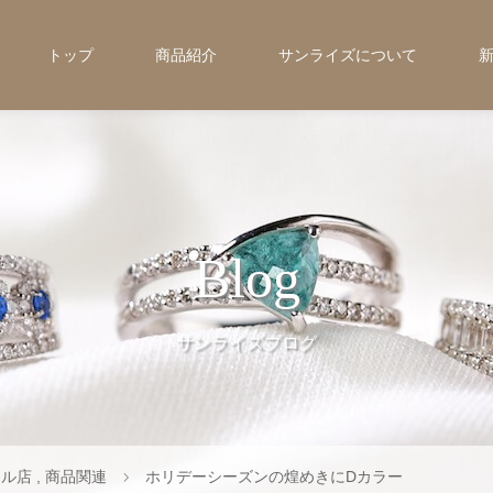
トップ
商品紹介
サンライズについて
Blog
サンライズブログ
テル店
,
商品関連
ホリデーシーズンの煌めきにDカラー