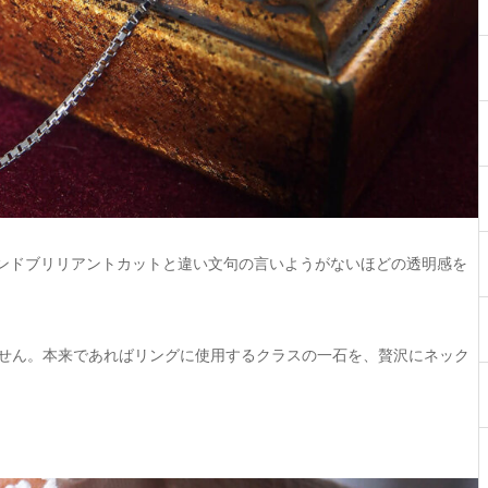
ンドブリリアントカットと違い文句の言いようがないほどの透明感を
ません。本来であればリングに使用するクラスの一石を、贅沢にネック