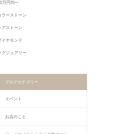
10万円均一
カラーストーン
レアストーン
ダイヤモンド
ラグジュアリー
ブログカテゴリー
イベント
お店のこと