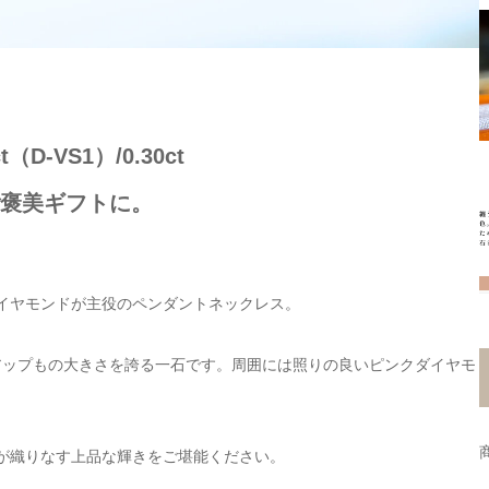
D-VS1）/0.30ct
ご褒美ギフトに。
イヤモンドが主役のペンダントネックレス。
tアップもの大きさを誇る一石です。周囲には照りの良いピンクダイヤモ
が織りなす上品な輝きをご堪能ください。