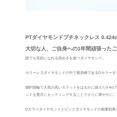
PTダイヤモンドプチネックレス 0.424ct（
大切な人、ご自身への1年間頑張った
誰でも笑顔になれる煌めきを放つダイヤモンド。
カラーレスダイヤモンドの中で最高峰であるDカラーダ
婚約指輪で人気の高いカラットをはるかに超えた0.4c
ンドを贅沢にセッティングすることでさらに華やかに。
Dカラーダイヤモンドとピンクダイヤモンドの相乗効果