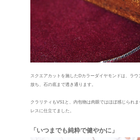
スクエアカットを施したDカラーダイヤモンドは、ラウ
放ち、石の底まで透き通ります。
クラリティもVS1と、内包物は肉眼ではほぼ感じられ
レスに仕立てました。
「いつまでも純粋で健やかに」