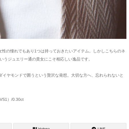
女性の憧れでもあり1つは持っておきたいアイテム。しかしこちらのネ
いうジュエリー通の貴女にこそ相応しい逸品です。
ダイヤモンドで囲うという贅沢な発想。大切な方へ、忘れられないと
）/0.30ct