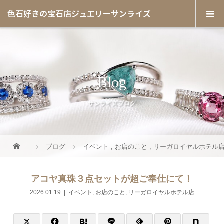
色石好きの宝石店ジュエリーサンライズ
Blog
サンライズブログ
ブログ
イベント
,
お店のこと
,
リーガロイヤルホテル
アコヤ真珠３点セットが超ご奉仕にて！
2026.01.19
イベント
,
お店のこと
,
リーガロイヤルホテル店