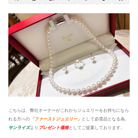
こちらは、弊社オーナーがこれからジュエリーをお持ちになら
れる方への
「ファーストジュエリー」
として必需品となる為、
サンライズ
より
プレゼント価格
としてご提案しております。