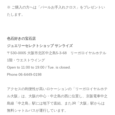
※ ご購入の方へは「パールお手入れクロス」をプレゼントい
たします。
色石好きの宝石店
ジュエリーセレクトショップ サンライズ
〒530-0005 大阪市北区中之島5-3-68 リーガロイヤルホテル
1階・ウエストウイング
Open to 11:00 to 19:00 / Tue. is closed.
Phone 06-6449-0198
アクセスの利便性が高いロケーションの「リーガロイヤルホテ
ル大阪」は、大阪の中心・中之島の西に位置し、京阪電車中之
島線「中之島」駅には地下で直結、またJR「大阪」駅からは
無料シャトルバスが運行しています。