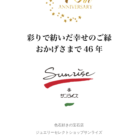
色石好きの宝石店
ジュエリーセレクトショップサンライズ