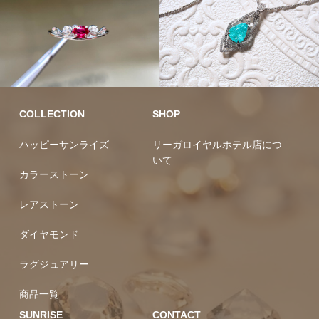
10万円均一
カラーストーン
ラグジュ
COLLECTION
SHOP
アリー
レアストーン
ハッピーサンライズ
リーガロイヤルホテル店につ
いて
カラーストーン
レアストーン
ダイヤモンド
ラグジュアリー
商品一覧
SUNRISE
CONTACT