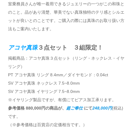
室乗務員さんが唯一着用できるジュエリーの一つがこの和珠と
のこと。品があり清楚、華美でない真珠独特のテリ感とシルエ
ットが良いとのことです。ご購入の際には真珠のお取り扱い方
法もご案内いたします。
アコヤ真珠
３点セット ３組限定！
掲載商品：アコヤ真珠３点セット（リング・ネックレス・イヤ
リング）
PT アコヤ真珠 リング 8.4mm／ダイヤモンド：0.04ct
SV アコヤ真珠 ネックレス 7.5~8.0mm
SV アコヤ真珠 イヤリング 7.5~8.0mm
※イヤリング製品ですが、有償にてピアス加工承ります。
参考価格 880,000円の商品が、
超ご奉仕
にて
248,000円
(税込)
です。
（※参考価格は百貨店の定価相当です。）