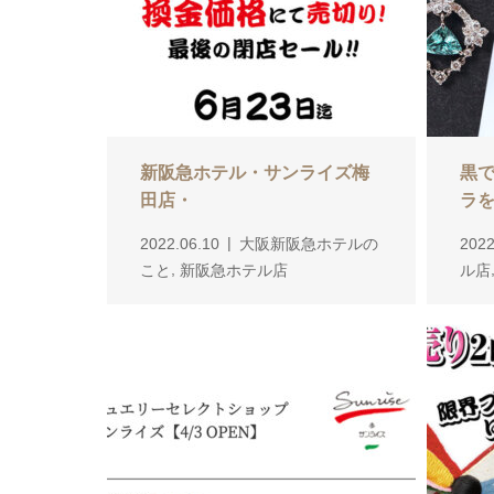
新阪急ホテル・サンライズ梅
黒
田店・
ラ
2022.06.10
大阪新阪急ホテルの
2022
,
こと
新阪急ホテル店
ル店