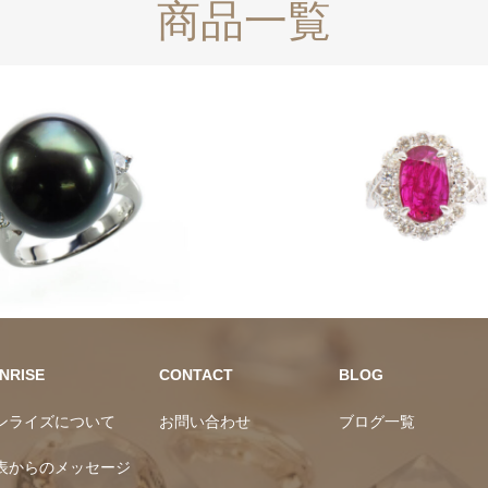
ーン
カラーストーン
NRISE
CONTACT
BLOG
ンライズについて
お問い合わせ
ブログ一覧
表からのメッセージ
社概要