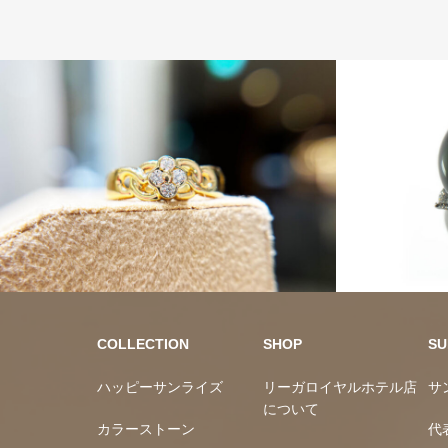
10万円均一
カラースト
COLLECTION
SHOP
SU
ハッピーサンライズ
リーガロイヤルホテル店
サ
について
カラーストーン
代
レアストーン
会