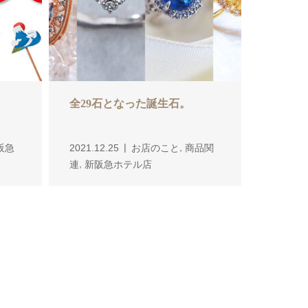
全29石となった誕生石。
,
阪急
2021.12.25
お店のこと
商品関
,
連
新阪急ホテル店