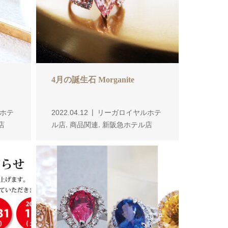
4月の誕生石 Morganite
ホテ
2022.04.12
リーガロイヤルホテ
,
,
店
ル店
商品関連
新阪急ホテル店