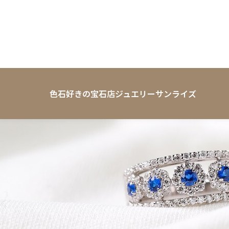
色石好きの宝石店ジュエリーサンライズ
ブログ
新阪急ホテル店