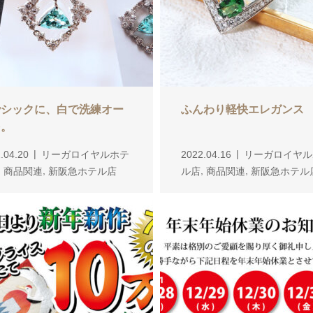
でシックに、白で洗練オー
ふんわり軽快エレガンス
を。
.04.20
リーガロイヤルホテ
2022.04.16
リーガロイヤル
,
,
,
,
商品関連
新阪急ホテル店
ル店
商品関連
新阪急ホテル