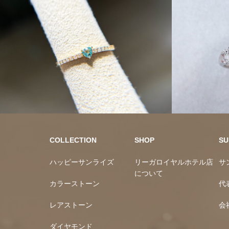
10万円均一
カラースト
COLLECTION
SHOP
SU
ハッピーサンライズ
リーガロイヤルホテル店
サ
について
カラーストーン
代
レアストーン
会
ダイヤモンド