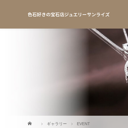
色石好きの宝石店ジュエリーサンライズ
ギャラリー
EVENT