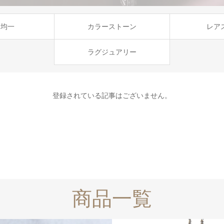
円均一
カラーストーン
レア
ラグジュアリー
登録されている記事はございません。
商品一覧