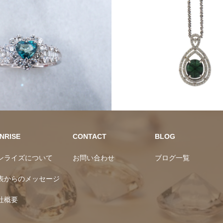
ーン
レアストーン
カラーストーン
NRISE
CONTACT
BLOG
ンライズについて
お問い合わせ
ブログ一覧
表からのメッセージ
社概要