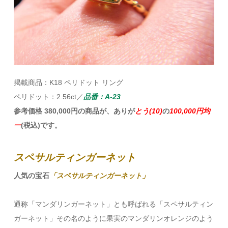
掲載商品：K18 ペリドット リング
ペリドット：2.56ct／
品番：A-23
参考価格 380,000円の商品が、ありが
とう(10)
の
100,000円均
一
(税込)です。
スペサルティンガーネット
人気の宝石
「スペサルティンガーネット」
通称「マンダリンガーネット」とも呼ばれる「スペサルティン
ガーネット」その名のように果実のマンダリンオレンジのよう