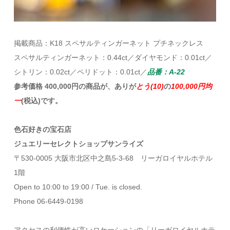
掲載商品：K18 スペサルティンガーネット プチネックレス
スペサルティンガーネット：0.44ct／ダイヤモンド：0.01ct／
シトリン：0.02ct／ペリドット：0.01ct／
品番：A-22
参考価格 400,000円の商品が、ありが
とう(10)
の
100,000円均
一
(税込)です。
色石好きの宝石店
ジュエリーセレクトショップサンライズ
〒530-0005 大阪市北区中之島5-3-68 リーガロイヤルホテル
1階
Open to 10:00 to 19:00 / Tue. is closed.
Phone 06-6449-0198
アクセスの利便性が高いロケーションの「リーガロイヤルホテ