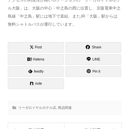
ル大阪」は、大阪の中心・中之島の西に位置し、京阪電車中之
島線「中之島」駅には地下で直結、またJR「大阪」駅からは
無料シャトルバスが運行しています。
Post
Share
Hatena
LINE
feedly
Pin it
note
リーガロイヤルホテル店
,
商品関連