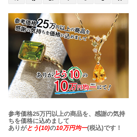
参考価格25万円以上の商品を、感謝の気持
ちを価格に込めまして
ありが
とう(10)
の
10万円均一
(税込)です！