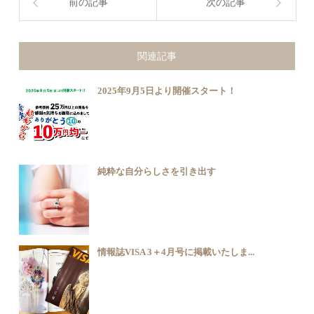
前の記事
次の記事
関連記事
2025年9月5日より開催スタート！
純粋な自分らしさを引き出す
情報誌VISA 3＋4月号に掲載いたしま...