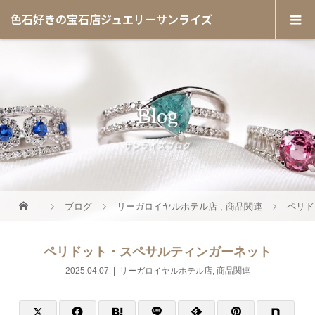
色石好きの宝石店ジュエリーサンライズ
Blog
サンライズブログ
ブログ
リーガロイヤルホテル店
,
商品関連
ペリド
ペリドット・スペサルティンガーネット
2025.04.07
リーガロイヤルホテル店
,
商品関連